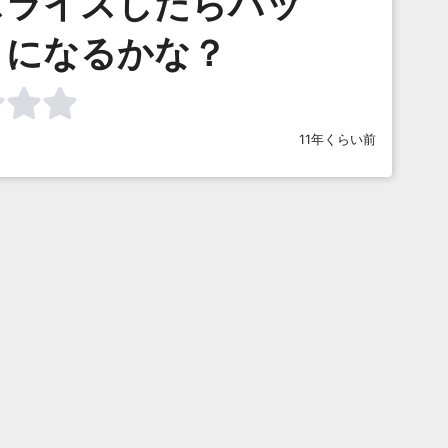
スライスしたらパッ
りになるかな？
11年くらい前