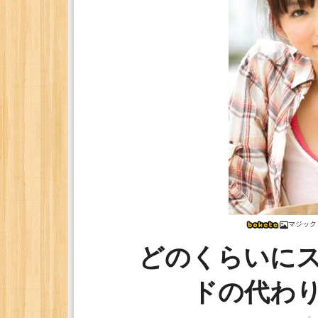
マジック
どのくらいに
ドの代わ