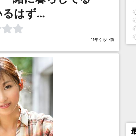
いるはず…
11年くらい前