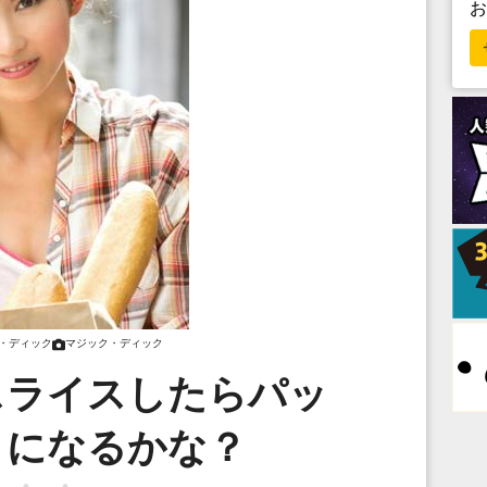
・ディック
マジック・ディック
スライスしたらパッ
りになるかな？