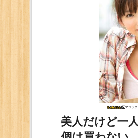
マジック
美人だけど一
個は買わない