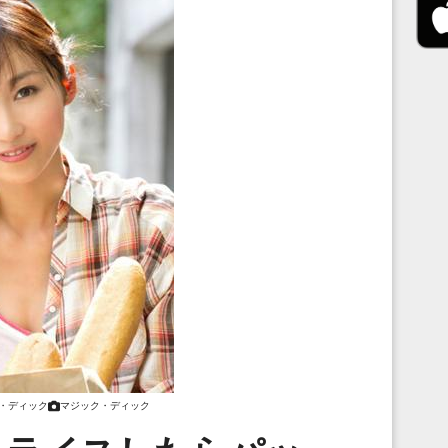
・ディック
マジック・ディック