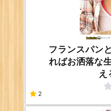
マジック
フランスパン
ればお洒落な
え
2