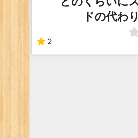
どのくらいに
ドの代わ
2