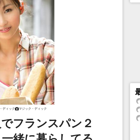
・ディック
マジック・ディック
人でフランスパン２
。一緒に暮らしてる