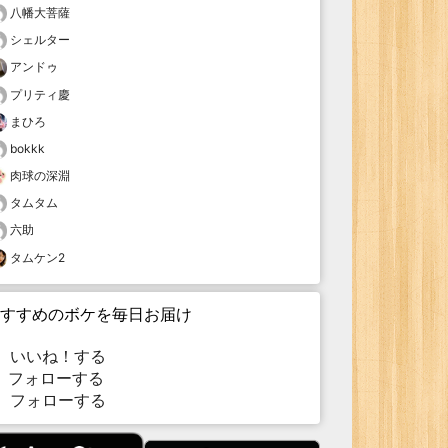
八幡大菩薩
シェルター
アンドゥ
プリティ慶
まひろ
bokkk
肉球の深淵
タムタム
六助
タムケン2
すすめのボケを毎日お届け
いいね！する
フォローする
フォローする