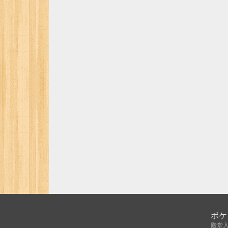
ボケ
殿堂