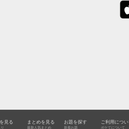
を見る
まとめを見る
お題を探す
ご利用につい
入り
最新人気まとめ
新着お題
ボケてについて