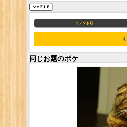
シェアする
コメント順
も
同じお題のボケ