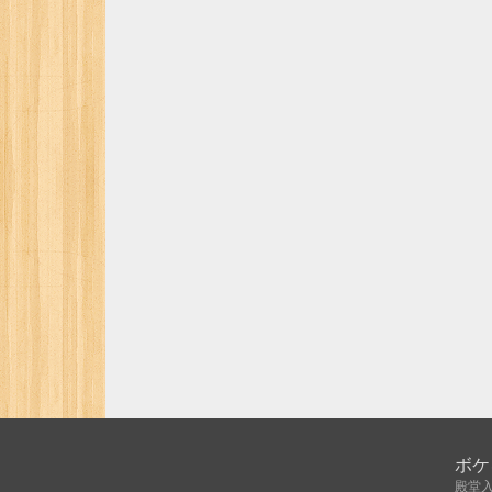
ボケ
殿堂