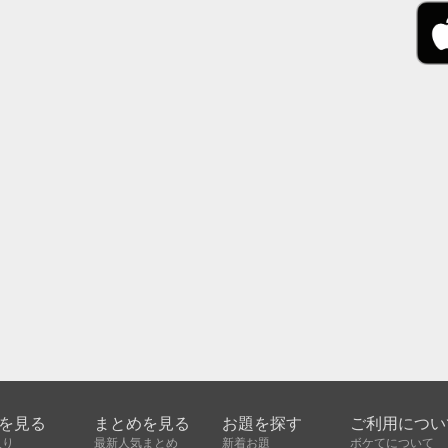
を見る
まとめを見る
お題を探す
ご利用につい
入り
最新人気まとめ
新着お題
ボケてについて