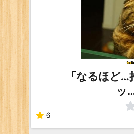
「なるほど…
ッ
6