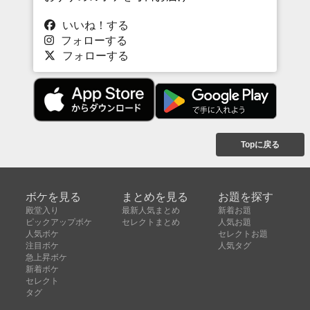
いいね！する
フォローする
フォローする
Topに戻る
ボケを見る
まとめを見る
お題を探す
殿堂入り
最新人気まとめ
新着お題
ピックアップボケ
セレクトまとめ
人気お題
人気ボケ
セレクトお題
注目ボケ
人気タグ
急上昇ボケ
新着ボケ
セレクト
タグ