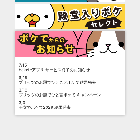
7/15
boketeアプリ サービス終了のお知らせ
6/15
プリッツのお題でひとことボケて結果発表
3/10
プリッツのお題でひと言ボケて キャンペーン
3/9
干支でボケて2026 結果発表