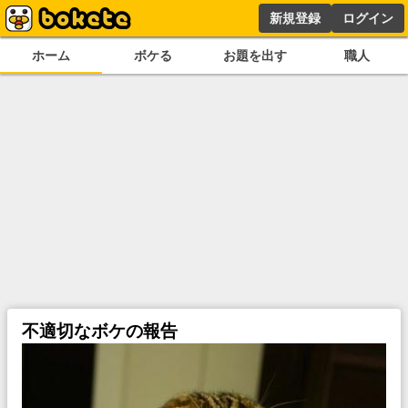
新規登録
ログイン
ホーム
ボケる
お題を出す
職人
不適切なボケの報告