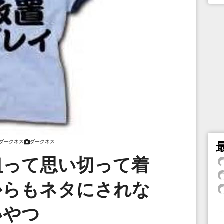
ダークネス
ダークネス
狙って思い切って着
からもネタにされな
いやつ