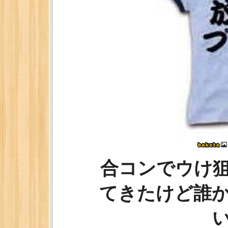
合コンでウけ
てきたけど誰