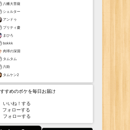
八幡大菩薩
シェルター
アンドゥ
プリティ慶
まひろ
bokkk
肉球の深淵
タムタム
六助
タムケン2
すすめのボケを毎日お届け
いいね！する
フォローする
フォローする