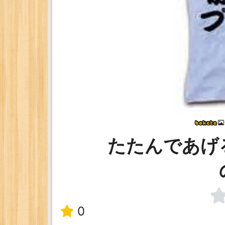
たたんであげ
0