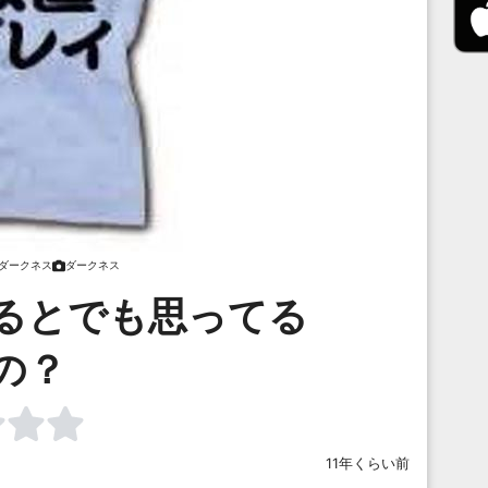
ダークネス
ダークネス
るとでも思ってる
の？
11年くらい前