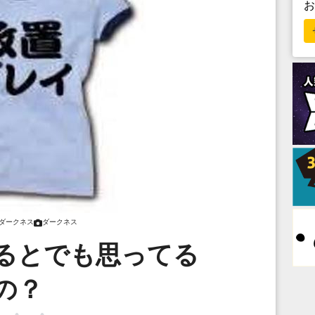
ダークネス
ダークネス
るとでも思ってる
の？