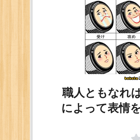
職人ともなれ
によって表情