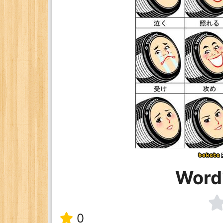
Wor
0