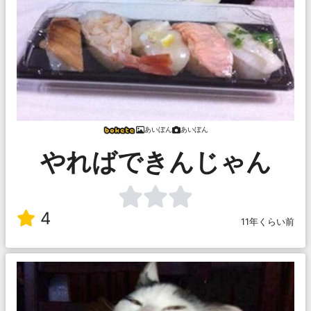
あいぼん
あいぼん
やればできんじゃん
4
11年くらい前