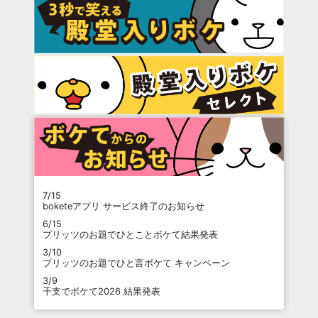
7/15
boketeアプリ サービス終了のお知らせ
6/15
プリッツのお題でひとことボケて結果発表
3/10
プリッツのお題でひと言ボケて キャンペーン
3/9
干支でボケて2026 結果発表