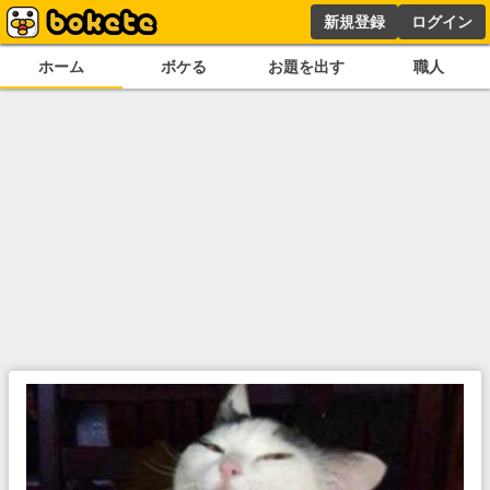
新規登録
ログイン
ホーム
ボケる
お題を出す
職人