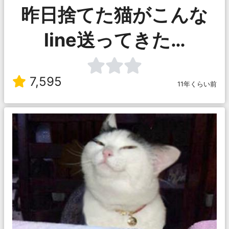
昨日捨てた猫がこんな
line送ってきた…
7,595
11年くらい前