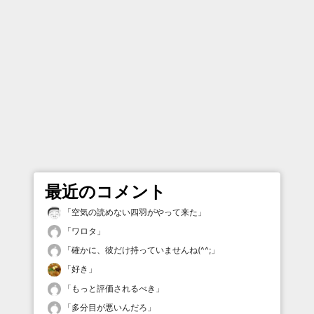
最近のコメント
「
空気の読めない四羽がやって来た
」
「
ワロタ
」
「
確かに、彼だけ持っていませんね(^^;
」
「
好き
」
「
もっと評価されるべき
」
「
多分目が悪いんだろ
」