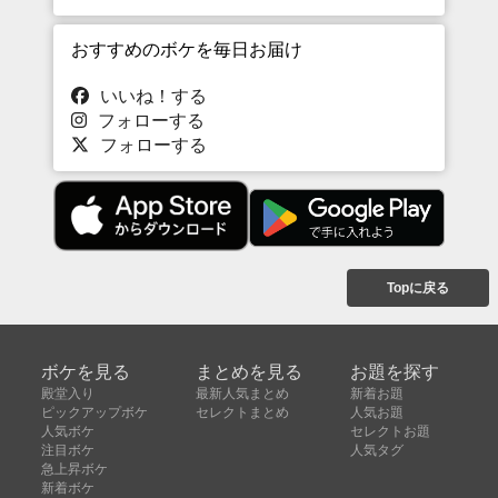
おすすめのボケを毎日お届け
いいね！する
フォローする
フォローする
Topに戻る
ボケを見る
まとめを見る
お題を探す
殿堂入り
最新人気まとめ
新着お題
ピックアップボケ
セレクトまとめ
人気お題
人気ボケ
セレクトお題
注目ボケ
人気タグ
急上昇ボケ
新着ボケ