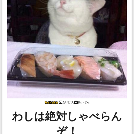
あいぼん
あいぼん
わしは絶対しゃべらん
ぞ！