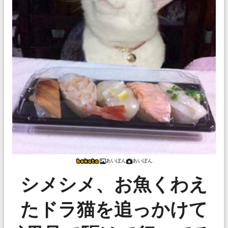
あいぼん
あいぼん
シメシメ、お魚くわえ
たドラ猫を追っかけて