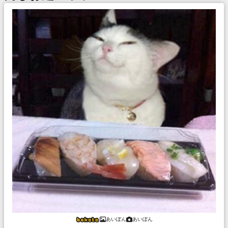
あいぼん
あいぼん