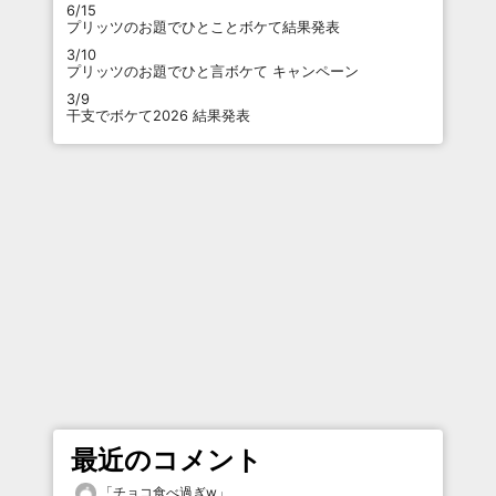
6/15
プリッツのお題でひとことボケて結果発表
3/10
プリッツのお題でひと言ボケて キャンペーン
3/9
干支でボケて2026 結果発表
最近のコメント
「
チョコ食べ過ぎw
」