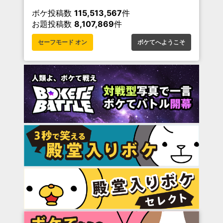
ボケ投稿数
115,513,567
件
お題投稿数
8,107,869
件
セーフモード オン
ボケてへようこそ