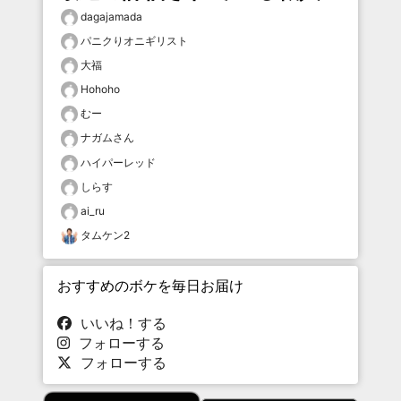
dagajamada
パニクりオニギリスト
大福
Hohoho
むー
ナガムさん
ハイパーレッド
しらす
ai_ru
タムケン2
おすすめのボケを毎日お届け
いいね！する
フォローする
フォローする