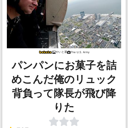
やいと屋
The U.S. Army
パンパンにお菓子を詰
めこんだ俺のリュック
背負って隊長が飛び降
りた