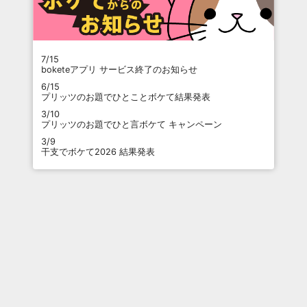
7/15
boketeアプリ サービス終了のお知らせ
6/15
プリッツのお題でひとことボケて結果発表
3/10
プリッツのお題でひと言ボケて キャンペーン
3/9
干支でボケて2026 結果発表