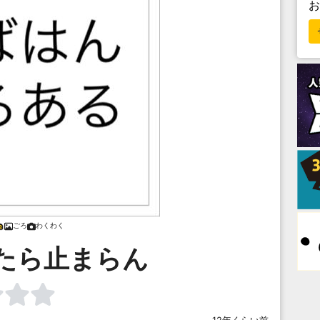
ごろ
わくわく
たら止まらん