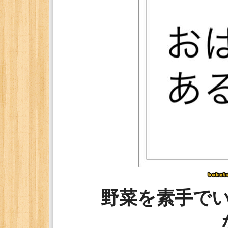
野菜を素手で