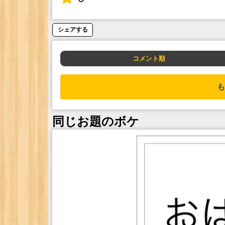
シェアする
コメント順
も
同じお題のボケ