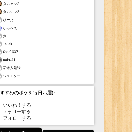
タムケン2
タムケン2
ひーた
なみへえ
炭
1o_ok
Syu0607
nobu41
新米大緊張
シェルター
すすめのボケを毎日お届け
いいね！する
フォローする
フォローする