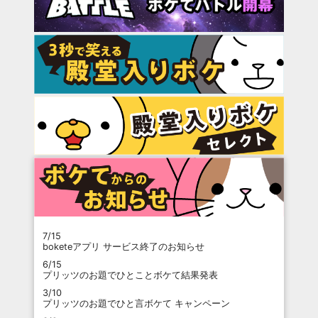
7/15
boketeアプリ サービス終了のお知らせ
6/15
プリッツのお題でひとことボケて結果発表
3/10
プリッツのお題でひと言ボケて キャンペーン