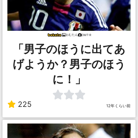
おむたん
OMT-R
「男子のほうに出てあ
げようか？男子のほう
に！」
225
12年くらい前