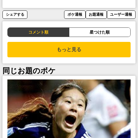
シェアする
ボケ通報
お題通報
ユーザー通報
コメント順
星つけた順
もっと見る
同じお題のボケ