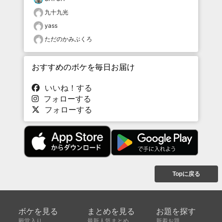
九十九光
yass
ただのかみぶくろ
おすすめのボケを毎日お届け
いいね！する
フォローする
フォローする
Topに戻る
ボケを見る
まとめを見る
お題を探す
殿堂入り
最新人気まとめ
新着お題