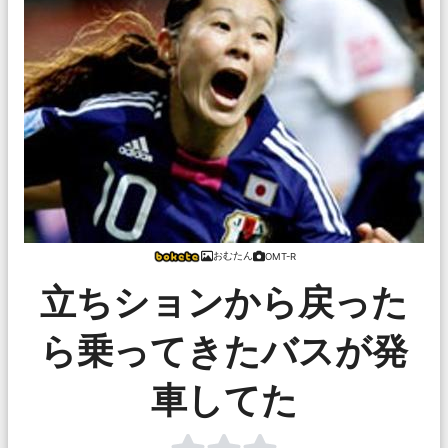
おむたん
OMT-R
立ちションから戻った
ら乗ってきたバスが発
車してた