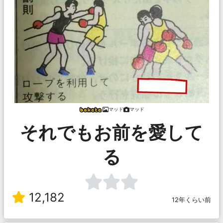
マッド
マッド
それでもお前を愛して
る
12,182
12年くらい前