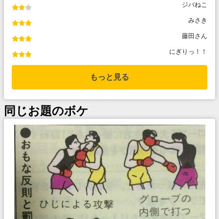
ジバねこ
みさき
藤田さん
にぎりっ！！
もっと見る
同じお題のボケ