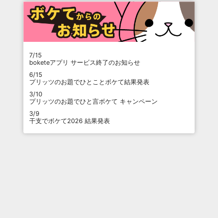
7/15
boketeアプリ サービス終了のお知らせ
6/15
プリッツのお題でひとことボケて結果発表
3/10
プリッツのお題でひと言ボケて キャンペーン
3/9
干支でボケて2026 結果発表