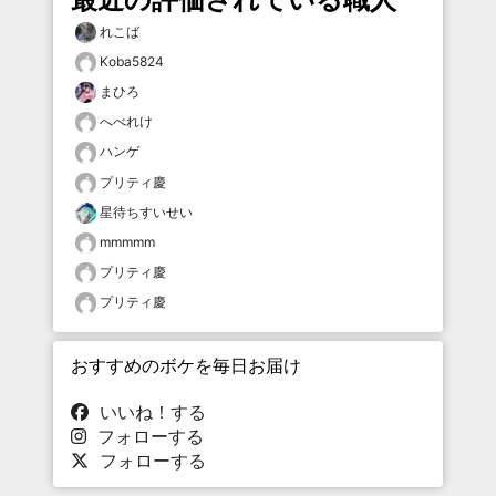
れこば
Koba5824
まひろ
へべれけ
ハンゲ
プリティ慶
星待ちすいせい
mmmmm
プリティ慶
プリティ慶
おすすめのボケを毎日お届け
いいね！する
フォローする
フォローする