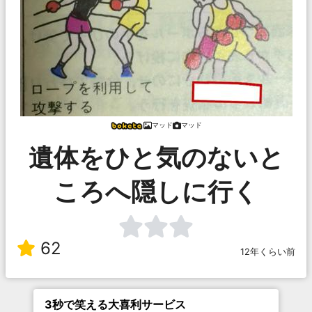
マッド
マッド
遺体をひと気のないと
ころへ隠しに行く
62
12年くらい前
3秒で笑える大喜利サービス