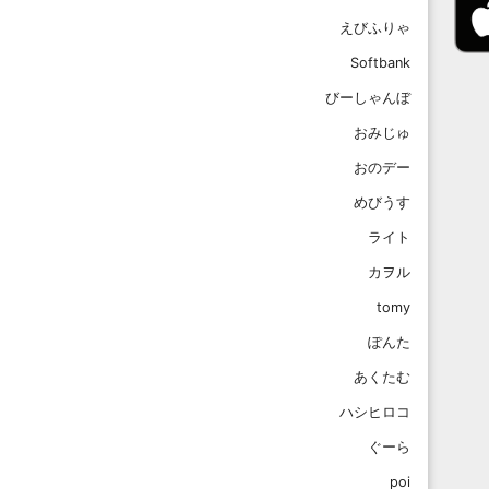
えびふりゃ
Softbank
びーしゃんぼ
おみじゅ
おのデー
めびうす
ライト
カヲル
tomy
ぽんた
あくたむ
ハシヒロコ
ぐーら
poi