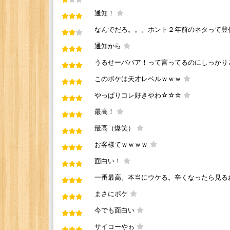
通知！
なんでだろ。。。ホント２年前のネタって豊
通知から
うるせーババア！って言ってるのにしっかり
このボケは天才レベルｗｗｗ
やっぱりコレ好きやわ☆☆☆
最高！
最高（爆笑）
お客様てｗｗｗｗ
面白い！
一番最高。本当にウケる。辛くなったら見る
まさにボケ
今でも面白い
サイコーやゎ