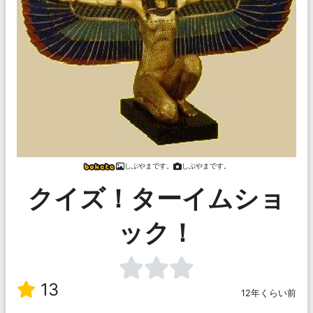
しぶやまです。
しぶやまです。
クイズ！ターイムショ
ック！
13
12年くらい前