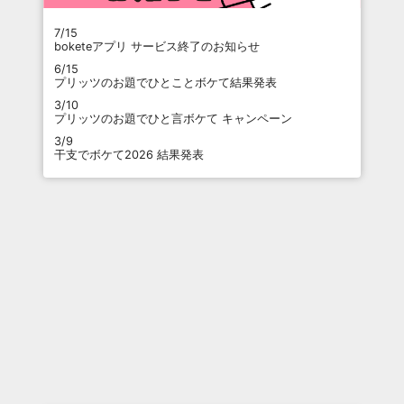
7/15
boketeアプリ サービス終了のお知らせ
6/15
プリッツのお題でひとことボケて結果発表
3/10
プリッツのお題でひと言ボケて キャンペーン
3/9
干支でボケて2026 結果発表