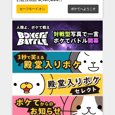
セーフモード オン
ボケてへようこそ