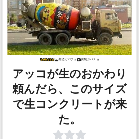
突然ガバチョ
突然ガバチョ
アッコが生のおかわり
頼んだら、このサイズ
で生コンクリートが来
た。