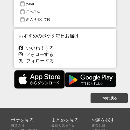
yasu
ごっさん
新入りボケて民
おすすめのボケを毎日お届け
いいね！する
フォローする
フォローする
Topに戻る
ボケを見る
まとめを見る
お題を探す
殿堂入り
最新人気まとめ
新着お題