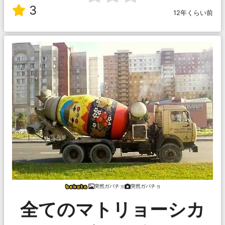
3
12年くらい前
突然ガバチョ
突然ガバチョ
全てのマトリョーシカ