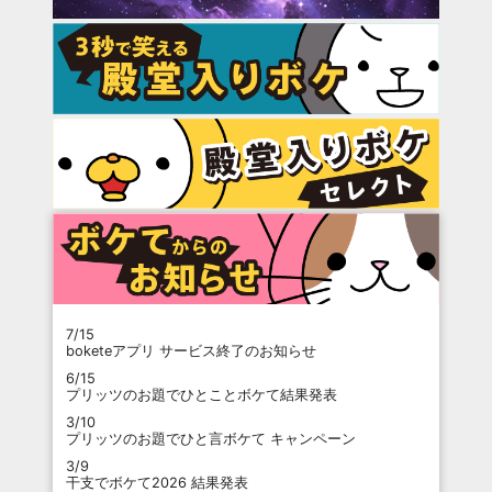
7/15
boketeアプリ サービス終了のお知らせ
6/15
プリッツのお題でひとことボケて結果発表
3/10
プリッツのお題でひと言ボケて キャンペーン
3/9
干支でボケて2026 結果発表