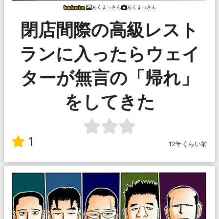
あくまっさん
あくまっさん
閉店間際の高級レスト
ランに入ったらウェイ
ターが無言の「帰れ」
をしてきた
1
12年くらい前