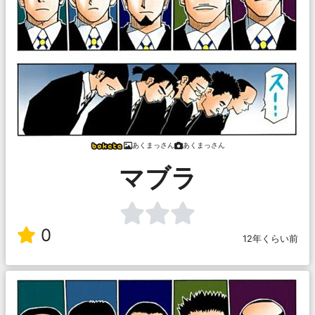
あくまっさん
あくまっさん
マブラ
0
12年くらい前