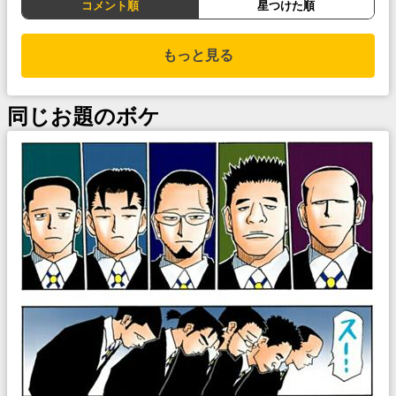
コメント順
星つけた順
もっと見る
同じお題のボケ