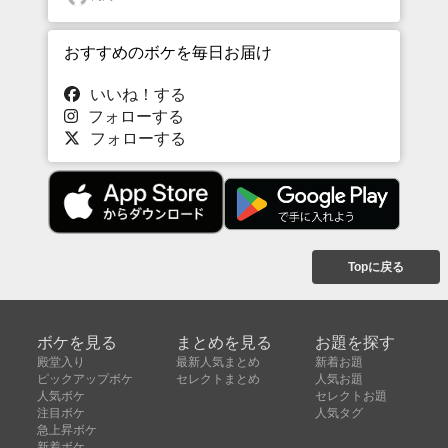
おすすめのボケを毎日お届け
いいね！する
フォローする
フォローする
Topに戻る
ボケを見る
まとめを見る
お題を探す
殿堂入り
最新人気まとめ
新着お題
ピックアップボケ
セレクトまとめ
人気お題
人気ボケ
セレクトお題
注目ボケ
人気タグ
急上昇ボケ
新着ボケ