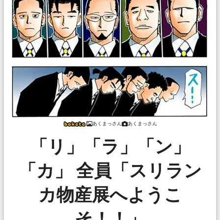
あくまっさん
あくまっさん
「リ」「ラ」「ン」
「カ」 全員「スリラン
カ物産展へようこ
そ！！」