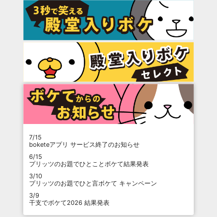
7/15
boketeアプリ サービス終了のお知らせ
6/15
プリッツのお題でひとことボケて結果発表
3/10
プリッツのお題でひと言ボケて キャンペーン
3/9
干支でボケて2026 結果発表