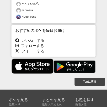
どんまい鼻毛
minmara
Hugo_boss
おすすめのボケを毎日お届け
いいね！する
フォローする
フォローする
Topに戻る
ボケを見る
まとめを見る
お題を探す
殿堂入り
最新人気まとめ
新着お題