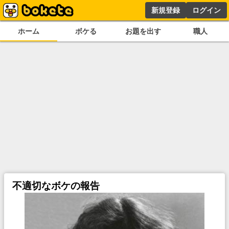
新規登録
ログイン
ホーム
ボケる
お題を出す
職人
不適切なボケの報告