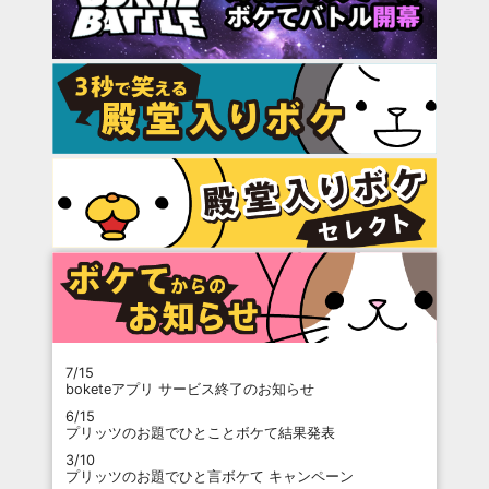
7/15
boketeアプリ サービス終了のお知らせ
6/15
プリッツのお題でひとことボケて結果発表
3/10
プリッツのお題でひと言ボケて キャンペーン