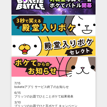
7/15
boketeアプリ サービス終了のお知らせ
6/15
プリッツのお題でひとことボケて結果発表
3/10
プリッツのお題でひと言ボケて キャンペーン