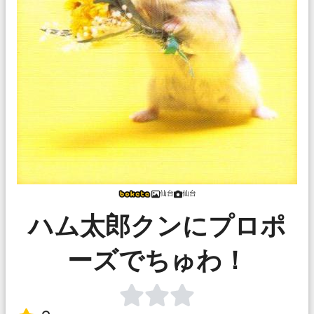
仙台
仙台
ハム太郎クンにプロポ
ーズでちゅわ！