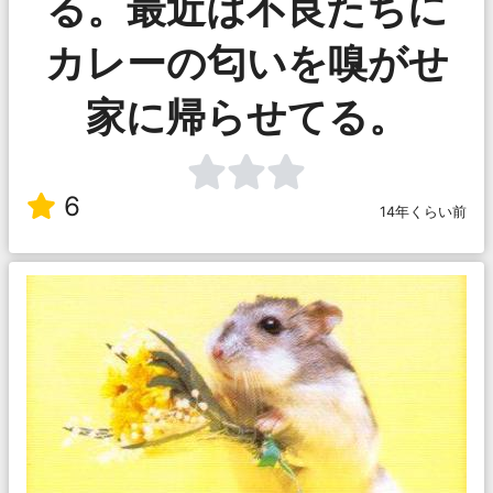
る。最近は不良たちに
カレーの匂いを嗅がせ
家に帰らせてる。
6
14年くらい前