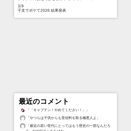
3/9
干支でボケて2026 結果発表
最近のコメント
「
「キャプテン！やめてください！」
」
「
やつらは子供からも受信料を取る極悪人よ
」
「
最近の若い世代にとってはもう歴史の一部なんだろ
う。だが父さんたちはな
」