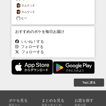
タムケン2
タムケン2
むー
おすすめのボケを毎日お届け
いいね！する
フォローする
フォローする
Topに戻る
ボケを見る
まとめを見る
お題を探す
殿堂入り
最新人気まとめ
新着お題