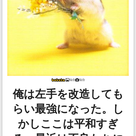
仙台
仙台
俺は左手を改造しても
らい最強になった。し
かしここは平和すぎ