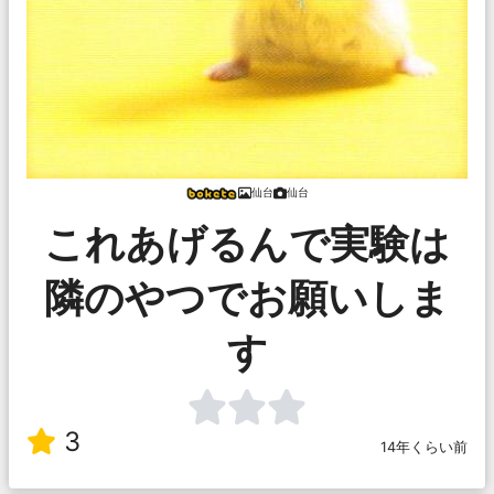
仙台
仙台
これあげるんで実験は
隣のやつでお願いしま
す
3
14年くらい前