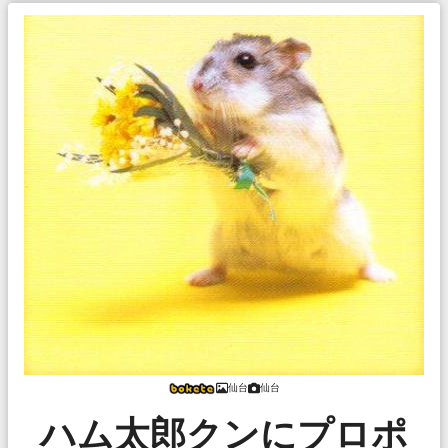
仙台
仙台
ハム太郎クンにプロポ