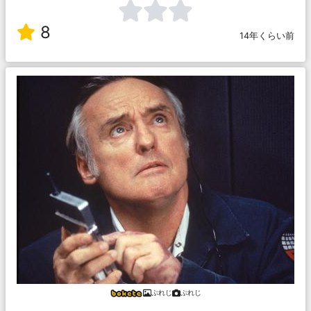
8
14年くらい前
ぷれじ
ぷれじ