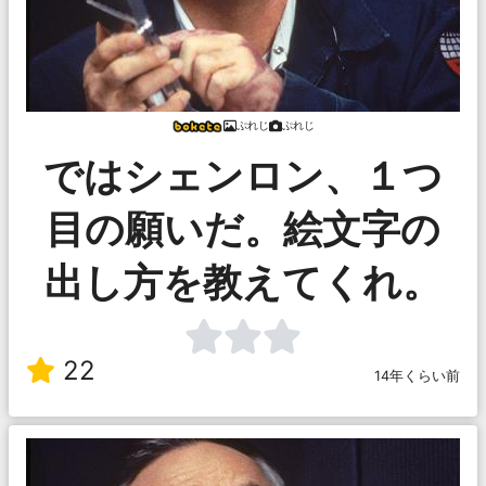
ぷれじ
ぷれじ
ではシェンロン、１つ
目の願いだ。絵文字の
出し方を教えてくれ。
22
14年くらい前