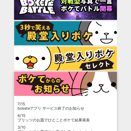
7/15
boketeアプリ サービス終了のお知らせ
6/15
プリッツのお題でひとことボケて結果発表
3/10