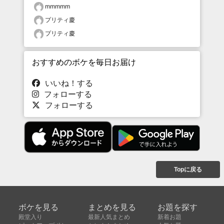
mmmmm
プリティ慶
プリティ慶
おすすめのボケを毎日お届け
いいね！する
フォローする
フォローする
Topに戻る
ボケを見る
まとめを見る
お題を探す
殿堂入り
最新人気まとめ
新着お題