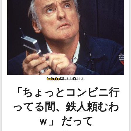
ぷれじ
ぷれじ
「ちょっとコンビニ行
ってる間、鉄人頼むわ
ｗ」 だって