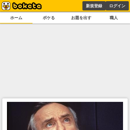
新規登録
ログイン
ホーム
ボケる
お題を出す
職人