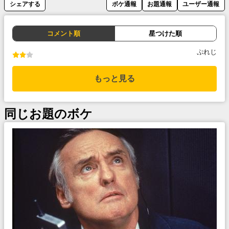
シェアする
ボケ通報
お題通報
ユーザー通報
コメント順
星つけた順
ぷれじ
もっと見る
同じお題のボケ