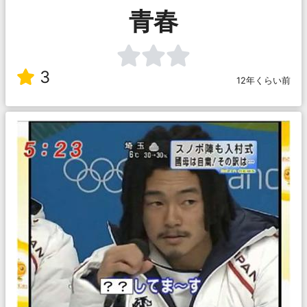
青春
3
12年くらい前