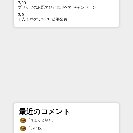
3/10
プリッツのお題でひと言ボケて キャンペーン
3/9
干支でボケて2026 結果発表
最近のコメント
「
ちょっと好き
」
「
いいね
」