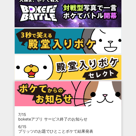
7/15
boketeアプリ サービス終了のお知らせ
6/15
プリッツのお題でひとことボケて結果発表