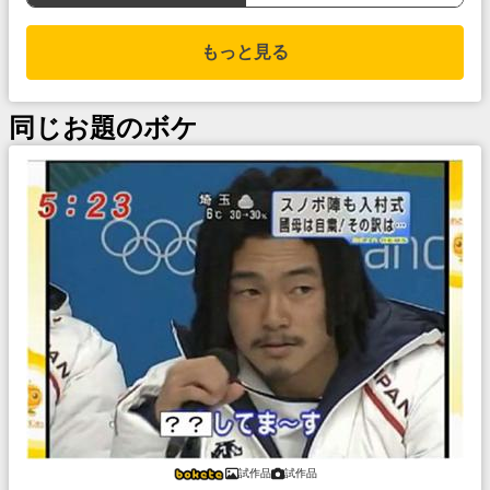
もっと見る
同じお題のボケ
試作品
試作品