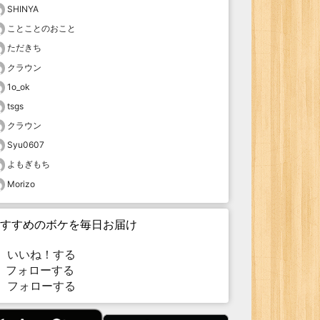
SHINYA
ことことのおこと
ただきち
クラウン
1o_ok
tsgs
クラウン
Syu0607
よもぎもち
Morizo
すすめのボケを毎日お届け
いいね！する
フォローする
フォローする