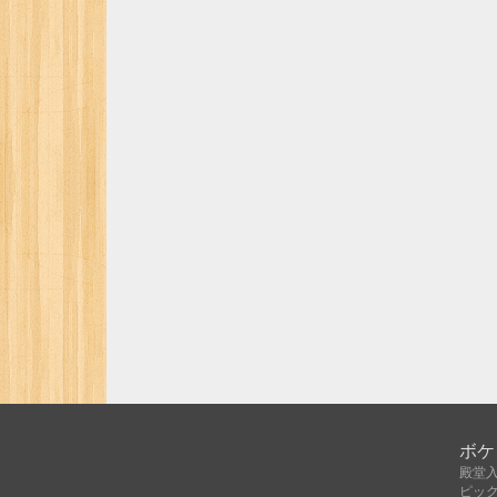
ボケ
殿堂
ピッ