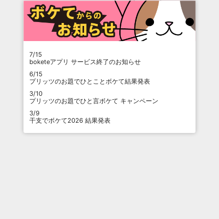
7/15
boketeアプリ サービス終了のお知らせ
6/15
プリッツのお題でひとことボケて結果発表
3/10
プリッツのお題でひと言ボケて キャンペーン
3/9
干支でボケて2026 結果発表