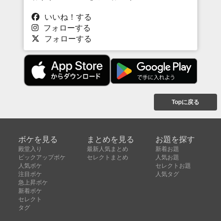
いいね！する
フォローする
フォローする
Topに戻る
ボケを見る
まとめを見る
お題を探す
殿堂入り
最新人気まとめ
新着お題
ピックアップボケ
セレクトまとめ
人気お題
人気ボケ
セレクトお題
注目ボケ
人気タグ
急上昇ボケ
新着ボケ
セレクト
タグ