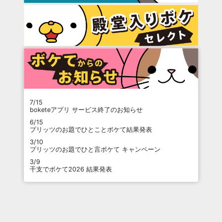
7/15
boketeアプリ サービス終了のお知らせ
6/15
プリッツのお題でひとことボケて結果発表
3/10
プリッツのお題でひと言ボケて キャンペーン
3/9
干支でボケて2026 結果発表