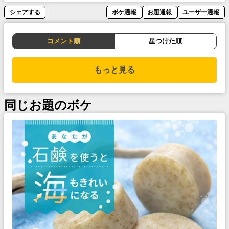
シェアする
ボケ通報
お題通報
ユーザー通報
コメント順
星つけた順
もっと見る
同じお題のボケ