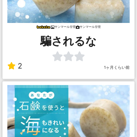
サンマール廿世
サンマール廿世
騙されるな
2
1ヶ月くらい前