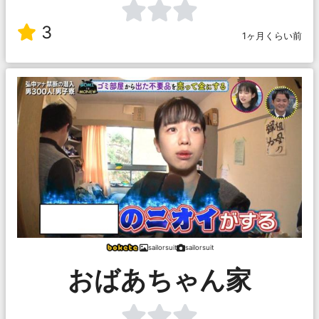
3
1ヶ月くらい前
sailorsuit
sailorsuit
おばあちゃん家