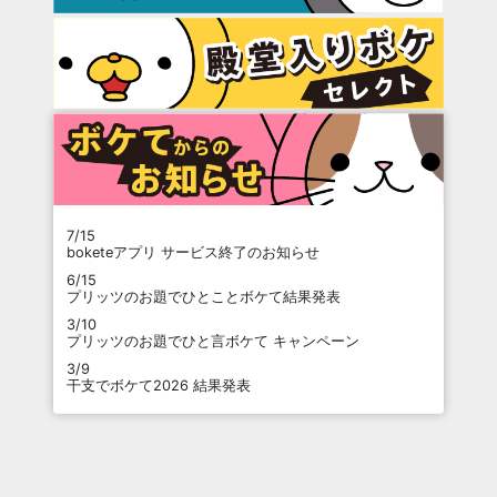
7/15
boketeアプリ サービス終了のお知らせ
6/15
プリッツのお題でひとことボケて結果発表
3/10
プリッツのお題でひと言ボケて キャンペーン
3/9
干支でボケて2026 結果発表