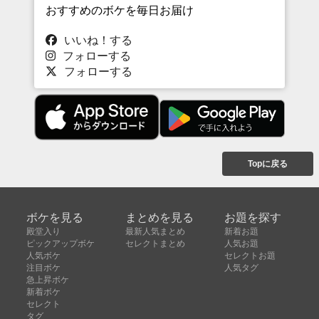
おすすめのボケを毎日お届け
いいね！する
フォローする
フォローする
Topに戻る
ボケを見る
まとめを見る
お題を探す
殿堂入り
最新人気まとめ
新着お題
ピックアップボケ
セレクトまとめ
人気お題
人気ボケ
セレクトお題
注目ボケ
人気タグ
急上昇ボケ
新着ボケ
セレクト
タグ