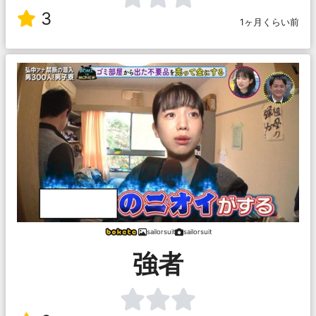
3
1ヶ月くらい前
sailorsuit
sailorsuit
強者