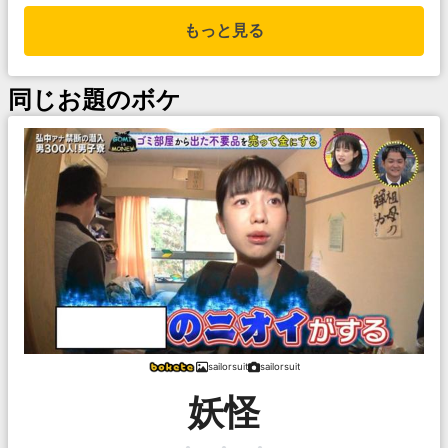
もっと見る
同じお題のボケ
sailorsuit
sailorsuit
妖怪