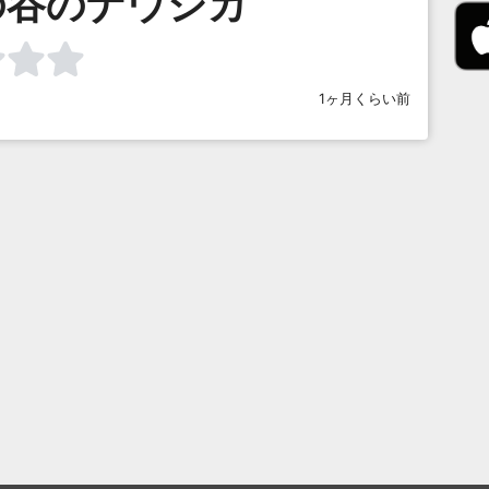
の谷のナウシカ
1ヶ月くらい前