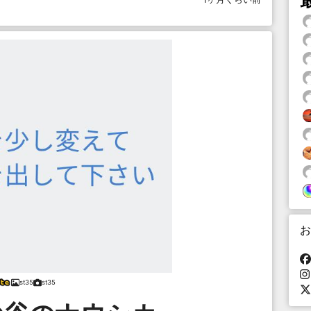
お
st35
st35