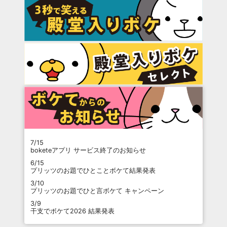
7/15
boketeアプリ サービス終了のお知らせ
6/15
プリッツのお題でひとことボケて結果発表
3/10
プリッツのお題でひと言ボケて キャンペーン
3/9
干支でボケて2026 結果発表