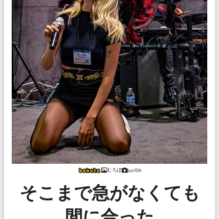
むろぼ
jus10h
そこまで急がなくても
間に合った