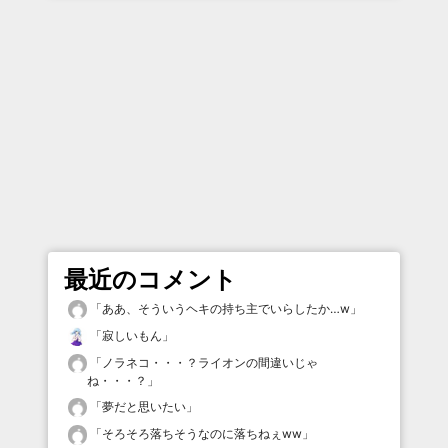
最近のコメント
「
ああ、そういうヘキの持ち主でいらしたか…w
」
「
寂しいもん
」
「
ノラネコ・・・？ライオンの間違いじゃ
ね・・・？
」
「
夢だと思いたい
」
「
そろそろ落ちそうなのに落ちねぇww
」