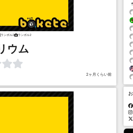
ランボル2
ランボル2
リウム
2ヶ月くらい前
お