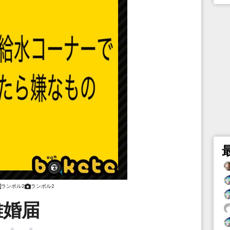
ランボル2
ランボル2
離婚届