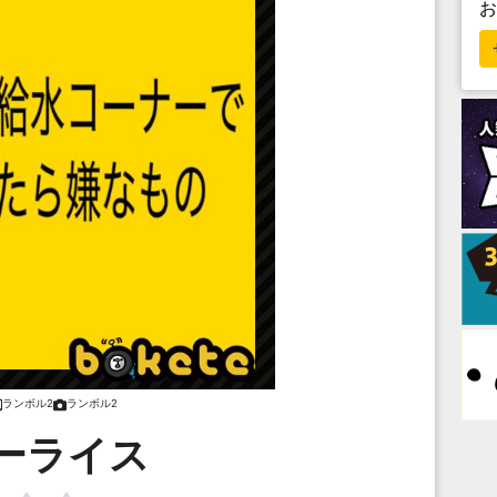
ランボル2
ランボル2
ーライス