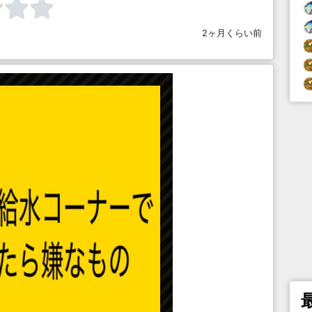
2ヶ月くらい前