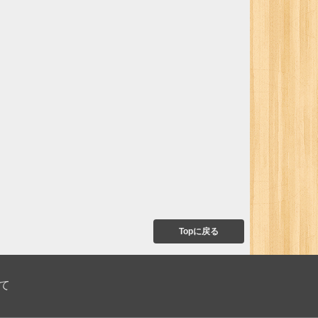
Topに戻る
て