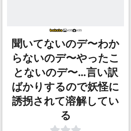
st35
st35
聞いてないのデ〜わか
らないのデ〜やったこ
とないのデ〜…言い訳
ばかりするので妖怪に
誘拐されて溶解してい
る