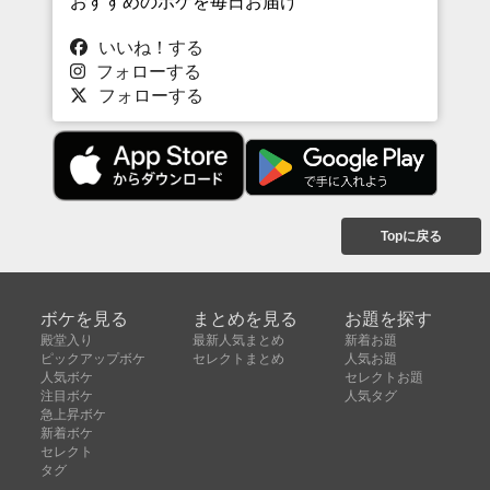
おすすめのボケを毎日お届け
いいね！する
フォローする
フォローする
Topに戻る
ボケを見る
まとめを見る
お題を探す
殿堂入り
最新人気まとめ
新着お題
ピックアップボケ
セレクトまとめ
人気お題
人気ボケ
セレクトお題
注目ボケ
人気タグ
急上昇ボケ
新着ボケ
セレクト
タグ