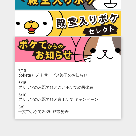
7/15
boketeアプリ サービス終了のお知らせ
6/15
プリッツのお題でひとことボケて結果発表
3/10
プリッツのお題でひと言ボケて キャンペーン
3/9
干支でボケて2026 結果発表