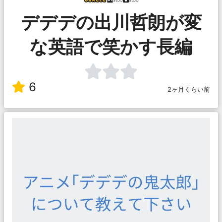
デデデの出川哲朗が変
な英語で笑かす長編
6
2ヶ月くらい前