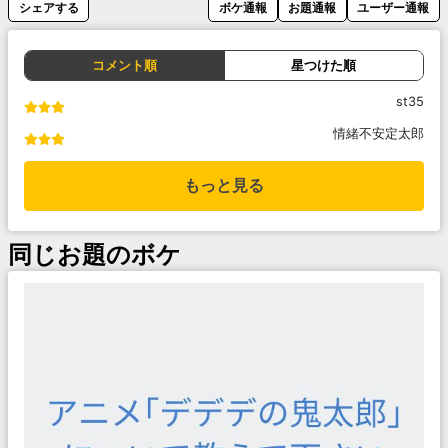
シェアする
ボケ通報
お題通報
ユーザー通報
コメント順
星つけた順
st35
情緒不安定太郎
もっと見る
同じお題のボケ