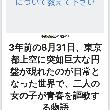
st35
st35
3年前の8月31日、東京
都上空に突如巨大な円
盤が現れたのが日常と
なった世界で、二人の
女の子が青春を謳歌す
る物語