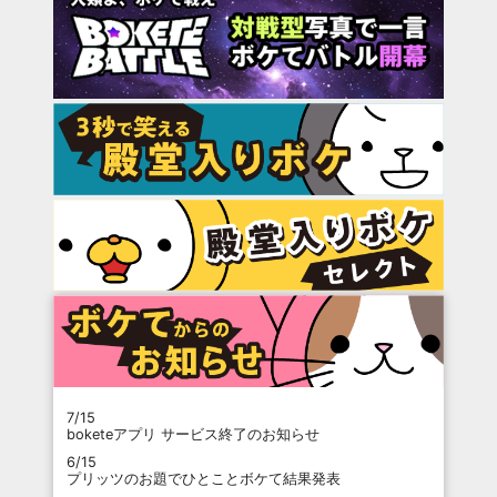
7/15
boketeアプリ サービス終了のお知らせ
6/15
プリッツのお題でひとことボケて結果発表