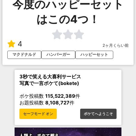
今度のハッピーセット
はこの4つ！
4
2ヶ月くらい前
マクドナルド
ハンバーガー
ハッピーセット
3秒で笑える大喜利サービス
写真で一言ボケて(bokete)
ボケ投稿数
115,522,389
件
お題投稿数
8,108,727
件
セーフモード オン
ボケてへようこそ