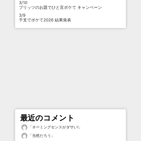
3/10
プリッツのお題でひと言ボケて キャンペーン
3/9
干支でボケて2026 結果発表
最近のコメント
「
ネーミングセンスがダサい!
」
「
当然だろう
」