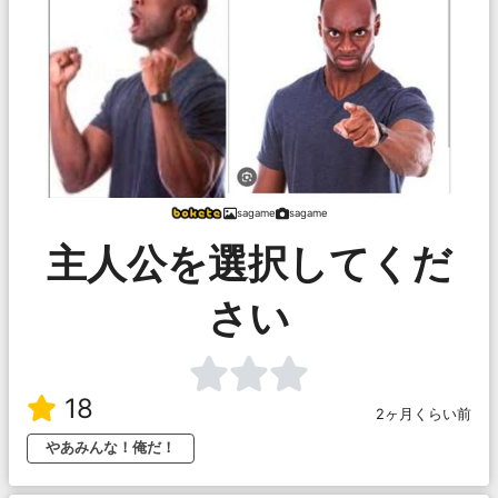
sagame
sagame
主人公を選択してくだ
さい
18
2ヶ月くらい前
やあみんな！俺だ！