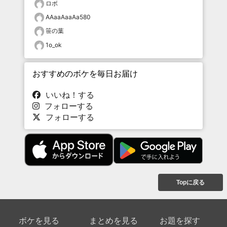
ロボ
AAaaAaaAa580
笹の葉
1o_ok
おすすめのボケを毎日お届け
いいね！する
フォローする
フォローする
Topに戻る
ボケを見る
まとめを見る
お題を探す