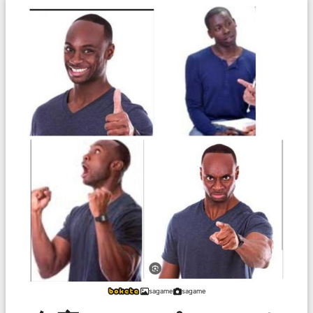
sagame
sagame