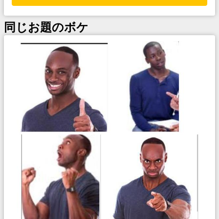
同じお題のボケ