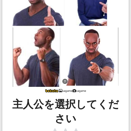
sagame
sagame
主人公を選択してくだ
さい