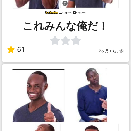
sagame
sagame
これみんな俺だ！
61
2ヶ月くらい前