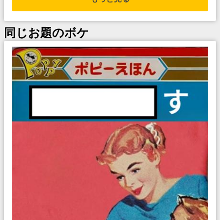
同じお題のボケ