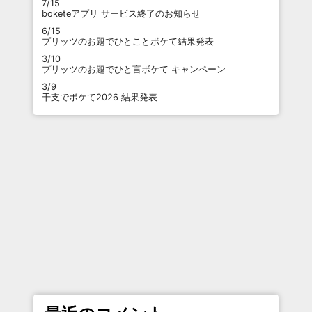
7/15
boketeアプリ サービス終了のお知らせ
6/15
プリッツのお題でひとことボケて結果発表
3/10
プリッツのお題でひと言ボケて キャンペーン
3/9
干支でボケて2026 結果発表