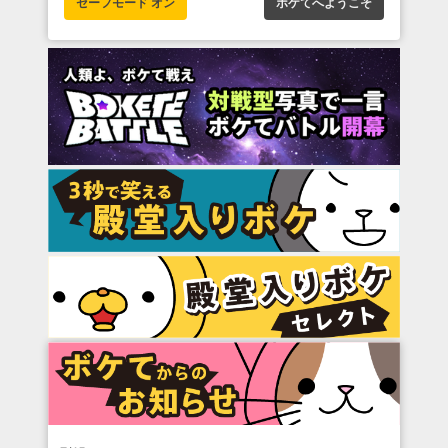
セーフモード オン
ボケてへようこそ