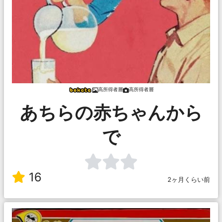
高所得者層
高所得者層
あちらの赤ちゃんから
で
16
2ヶ月くらい前