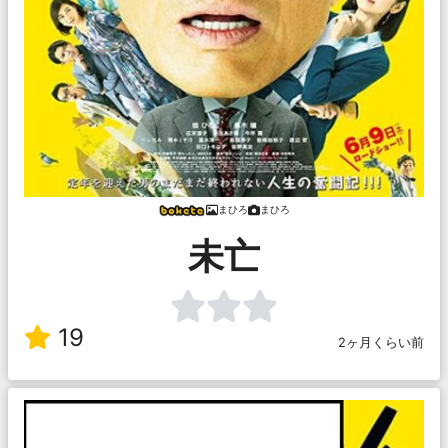
まひろ
まひろ
未亡
19
2ヶ月くらい前