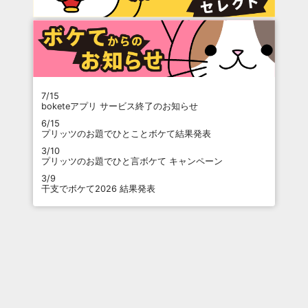
7/15
boketeアプリ サービス終了のお知らせ
6/15
プリッツのお題でひとことボケて結果発表
3/10
プリッツのお題でひと言ボケて キャンペーン
3/9
干支でボケて2026 結果発表