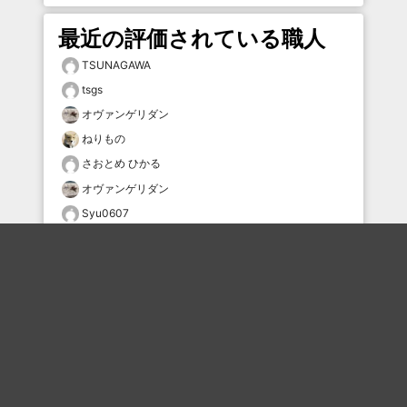
最近の評価されている職人
TSUNAGAWA
tsgs
オヴァンゲリダン
ねりもの
さおとめ ひかる
オヴァンゲリダン
Syu0607
タムケン2
タムケン2
むー
おすすめのボケを毎日お届け
いいね！する
フォローする