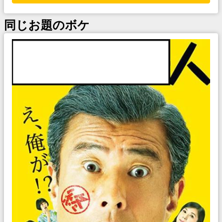
同じお題のボケ