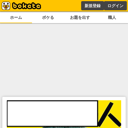
新規登録
ログイン
ホーム
ボケる
お題を出す
職人