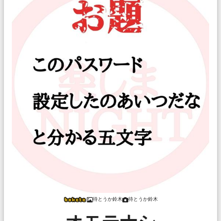
待とうか鈴木
待とうか鈴木