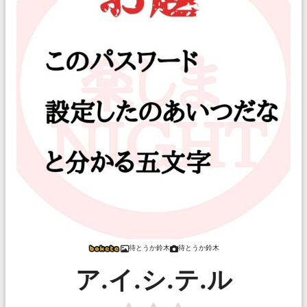
待とうか鈴木
待とうか鈴木
ア.イ.シ.テ.ル