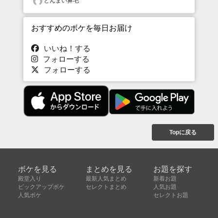
どんまい鼻毛
おすすめのボケを毎日お届け
いいね！する
フォローする
フォローする
Topに戻る
ボケを見る
まとめを見る
お題を探す
殿堂入り
最新人気まとめ
新着お題
ピックアップボケ
セレクトまとめ
人気お題
人気ボケ
セレクトお題
注目ボケ
人気タグ
急上昇ボケ