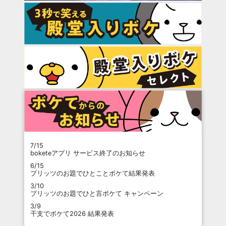
7/15
boketeアプリ サービス終了のお知らせ
6/15
プリッツのお題でひとことボケて結果発表
3/10
プリッツのお題でひと言ボケて キャンペーン
3/9
干支でボケて2026 結果発表