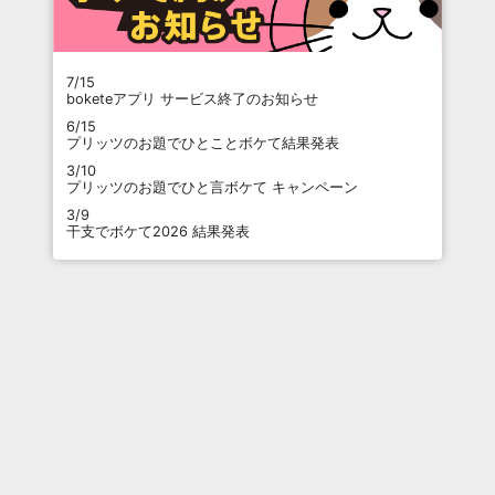
7/15
boketeアプリ サービス終了のお知らせ
6/15
プリッツのお題でひとことボケて結果発表
3/10
プリッツのお題でひと言ボケて キャンペーン
3/9
干支でボケて2026 結果発表