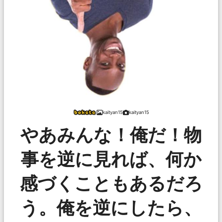
kaityan15
kaityan15
やあみんな！俺だ！物
事を逆に見れば、何か
感づくこともあるだろ
う。俺を逆にしたら、