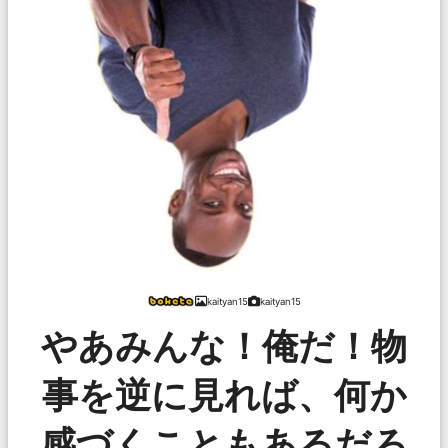
kaityan15
kaityan15
やあみんな！俺だ！物
事を逆に見れば、何か
感づくこともあるだろ