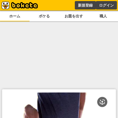
新規登録
ログイン
ホーム
ボケる
お題を出す
職人