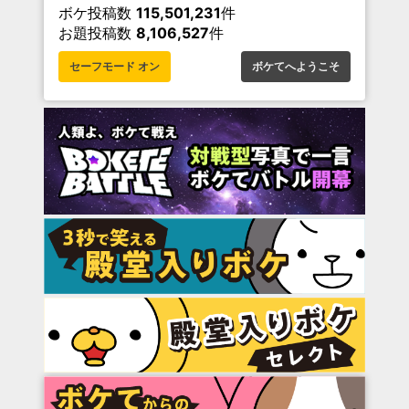
ボケ投稿数
115,501,231
件
お題投稿数
8,106,527
件
セーフモード オン
ボケてへようこそ