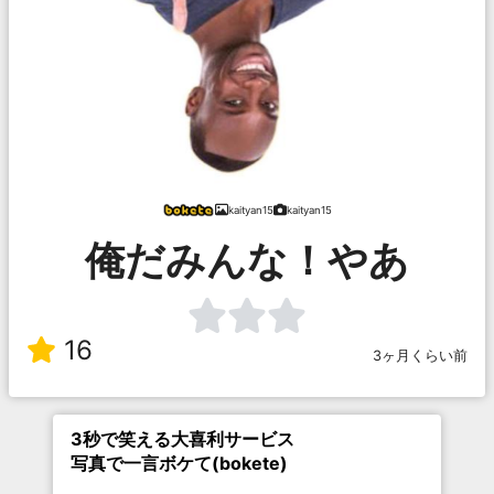
kaityan15
kaityan15
俺だみんな！やあ
16
3ヶ月くらい前
3秒で笑える大喜利サービス
写真で一言ボケて(bokete)