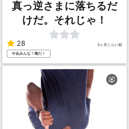
真っ逆さまに落ちるだ
けだ。それじゃ！
28
3ヶ月くらい前
やあみんな！俺だ！