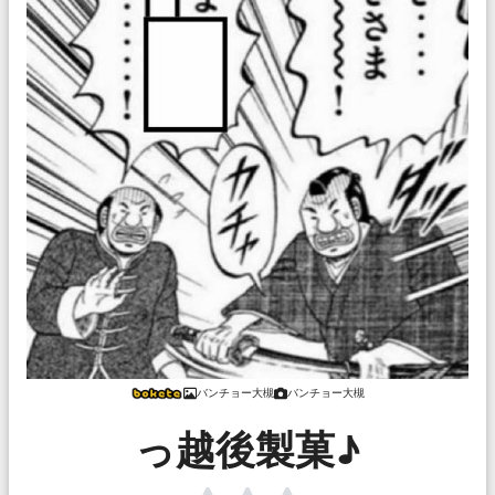
バンチョー大槻
バンチョー大槻
っ越後製菓♪