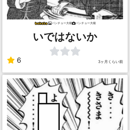
バンチョー大槻
バンチョー大槻
いではないか
6
3ヶ月くらい前