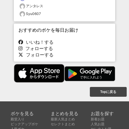
アンタレス
Syu0607
おすすめのボケを毎日お届け
いいね！する
フォローする
フォローする
Topに戻る
ボケを見る
まとめを見る
お題を探す
殿堂入り
最新人気まとめ
新着お題
ピックアップボケ
セレクトまとめ
人気お題
人気ボケ
セレクトお題