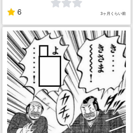
6
3ヶ月くらい前