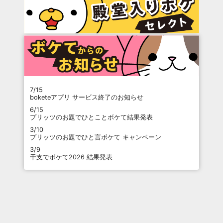
7/15
boketeアプリ サービス終了のお知らせ
6/15
プリッツのお題でひとことボケて結果発表
3/10
プリッツのお題でひと言ボケて キャンペーン
3/9
干支でボケて2026 結果発表