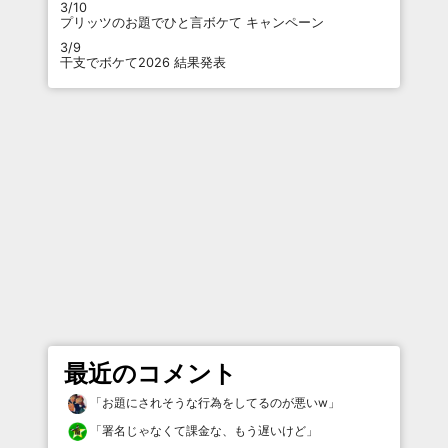
3/10
プリッツのお題でひと言ボケて キャンペーン
3/9
干支でボケて2026 結果発表
最近のコメント
「
お題にされそうな行為をしてるのが悪いw
」
「
署名じゃなくて課金な、もう遅いけど
」