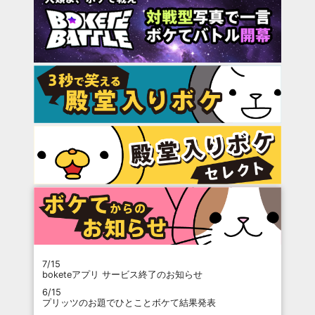
7/15
boketeアプリ サービス終了のお知らせ
6/15
プリッツのお題でひとことボケて結果発表