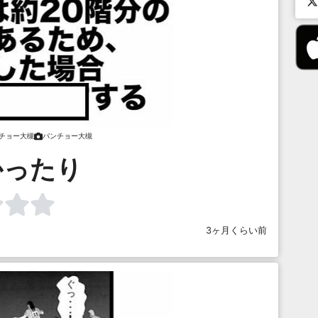
チョー大槻
バンチョー大槻
かったり
3ヶ月くらい前