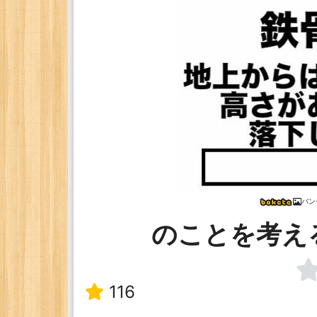
バン
のことを考え
116