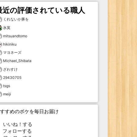
最近の評価されている職人
くれないか豚を
氷英
mitsuandtomo
hikiniku
マヨネーズ
Michael_Shibata
ざわすけ
29430705
tsgs
meiji
すすめのボケを毎日お届け
いいね！する
フォローする