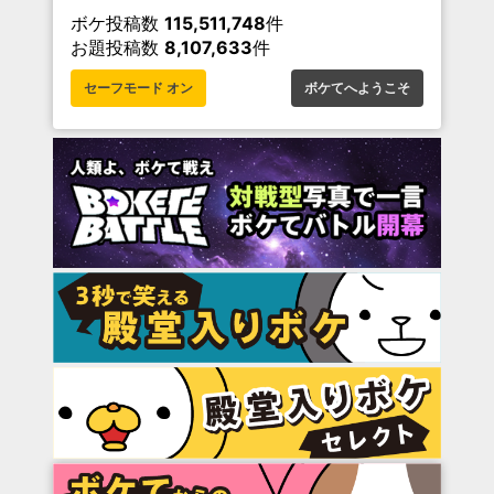
ボケ投稿数
115,511,748
件
お題投稿数
8,107,633
件
セーフモード オン
ボケてへようこそ