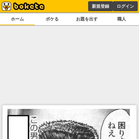
新規登録
ログイン
ホーム
ボケる
お題を出す
職人