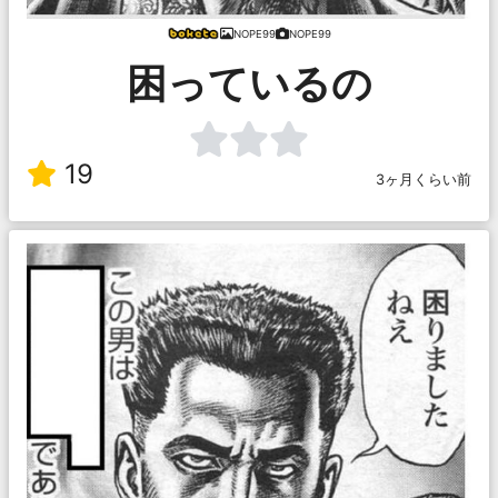
NOPE99
NOPE99
困っているの
19
3ヶ月くらい前