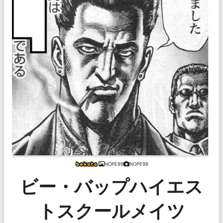
NOPE99
NOPE99
ビー・バップハイエス
トスクールメイツ