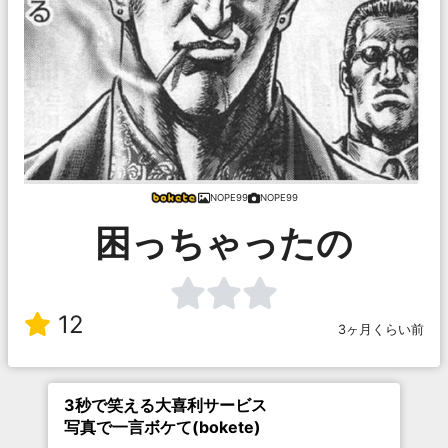
NOPE99
NOPE99
困っちゃったの
12
3ヶ月くらい前
3秒で笑える大喜利サービス
写真で一言ボケて(bokete)