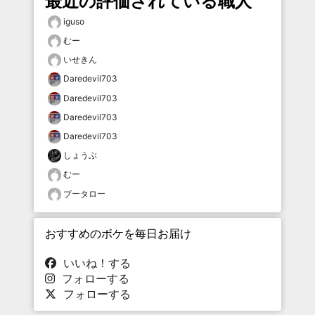
最近の評価されている職人
iguso
むー
いせきん
Daredevil703
Daredevil703
Daredevil703
Daredevil703
しょうぶ
むー
ブータロー
おすすめのボケを毎日お届け
いいね！する
フォローする
フォローする