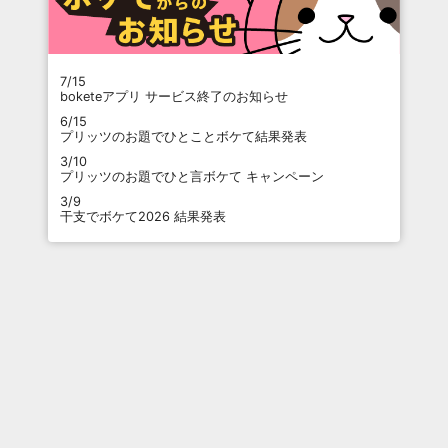
7/15
boketeアプリ サービス終了のお知らせ
6/15
プリッツのお題でひとことボケて結果発表
3/10
プリッツのお題でひと言ボケて キャンペーン
3/9
干支でボケて2026 結果発表