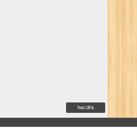
Topに戻る
て