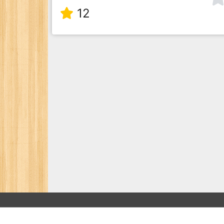
12
ボケ
殿堂