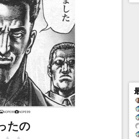
NOPE99
NOPE99
ったの