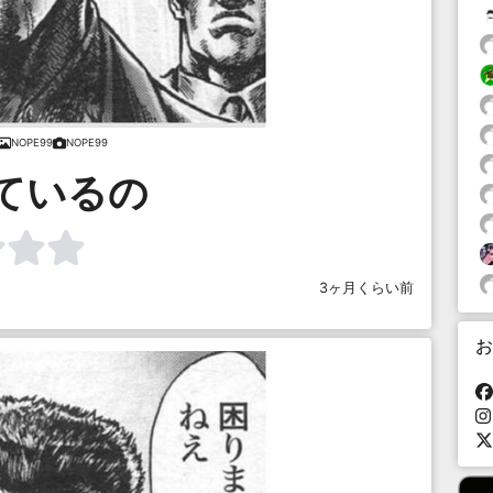
NOPE99
NOPE99
ているの
3ヶ月くらい前
お