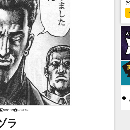
NOPE99
NOPE99
ヅラ