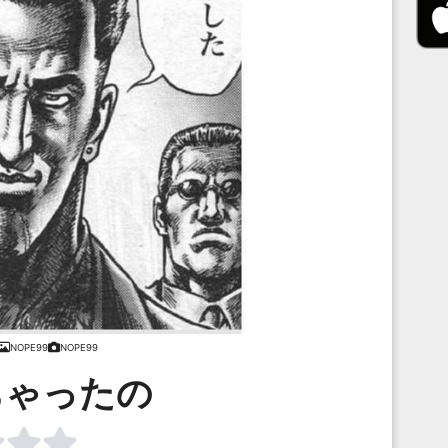
NOPE99
NOPE99
ちゃったの