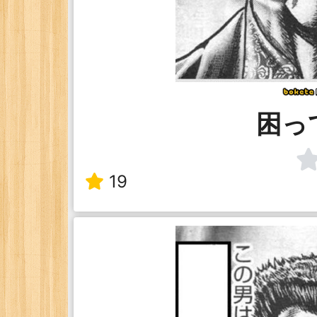
困っ
19