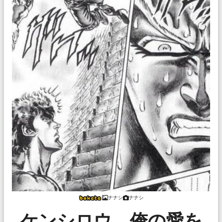
ナナシ
ナナシ
ケンシロウ、俺の愛を