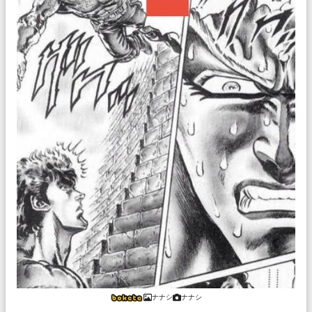
ナナシ
ナナシ