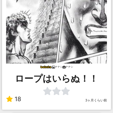
ナナシ
ナナシ
ロープはいらぬ！！
18
3ヶ月くらい前