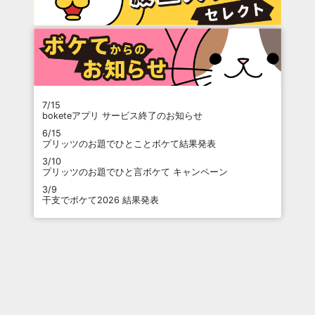
7/15
boketeアプリ サービス終了のお知らせ
6/15
プリッツのお題でひとことボケて結果発表
3/10
プリッツのお題でひと言ボケて キャンペーン
3/9
干支でボケて2026 結果発表