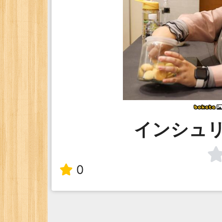
インシュ
0