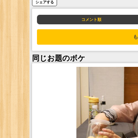
シェアする
コメント順
も
同じお題のボケ