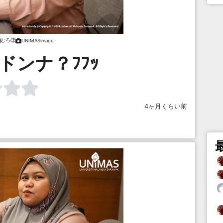
むろぼ
UNIMASimage
ドンナ？ﾌﾌｯ
4ヶ月くらい前