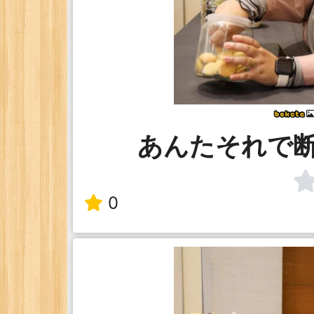
あんたそれで
0