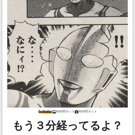
1000円カット
1000円カット
もう３分経ってるよ？