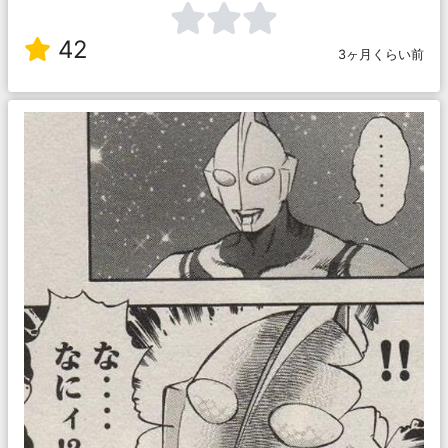
42
3ヶ月くらい前