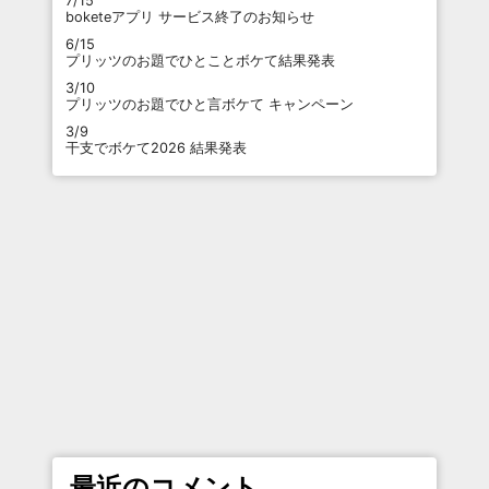
7/15
boketeアプリ サービス終了のお知らせ
6/15
プリッツのお題でひとことボケて結果発表
3/10
プリッツのお題でひと言ボケて キャンペーン
3/9
干支でボケて2026 結果発表
最近のコメント