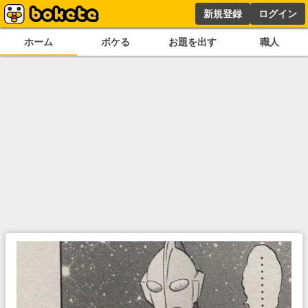
新規登録
ログイン
ホーム
ボケる
お題を出す
職人