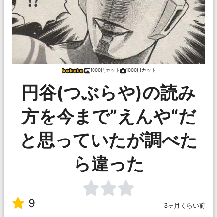
1000円カット
1000円カット
円谷(つぶらや)の読み
方を今まで”えんや“だ
と思っていたが調べた
ら違った
9
3ヶ月くらい前