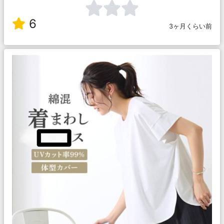
6
3ヶ月くらい前