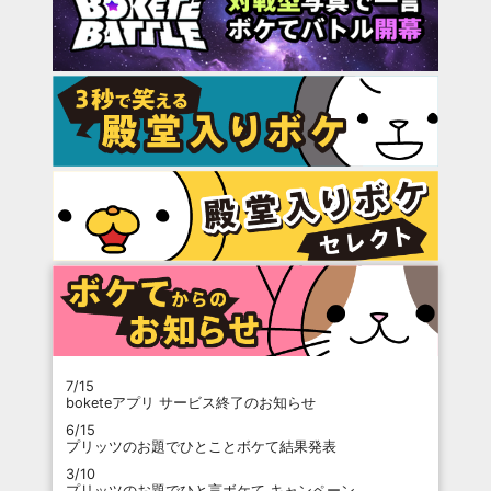
7/15
boketeアプリ サービス終了のお知らせ
6/15
プリッツのお題でひとことボケて結果発表
3/10
プリッツのお題でひと言ボケて キャンペーン