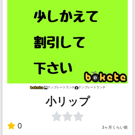
テンプレートランチ
テンプレートランチ
小リップ
0
3ヶ月くらい前