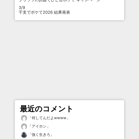
3/9
干支でボケて2026 結果発表
最近のコメント
「
何してんだよwwww
」
「
アイホン
」
「
強く生きろ
」