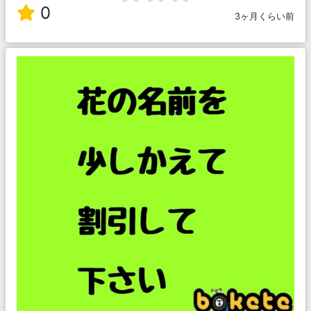
0
3ヶ月くらい前