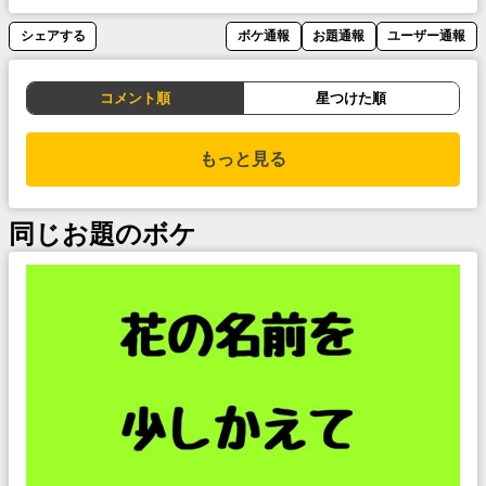
シェアする
ボケ通報
お題通報
ユーザー通報
コメント順
星つけた順
もっと見る
同じお題のボケ