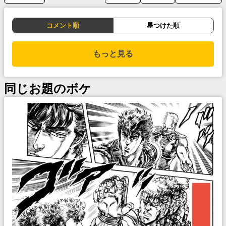
コメント順
星つけた順
もっと見る
同じお題のボケ