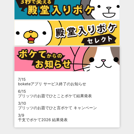
7/15
boketeアプリ サービス終了のお知らせ
6/15
プリッツのお題でひとことボケて結果発表
3/10
プリッツのお題でひと言ボケて キャンペーン
3/9
干支でボケて2026 結果発表