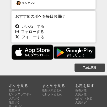
タムケン2
おすすめのボケを毎日お届け
いいね！する
フォローする
フォローする
Topに戻る
ボケを見る
まとめを見る
お題を探す
殿堂入り
最新人気まとめ
新着お題
ピックアップボケ
セレクトまとめ
人気お題
人気ボケ
セレクトお題
注目ボケ
人気タグ
急上昇ボケ