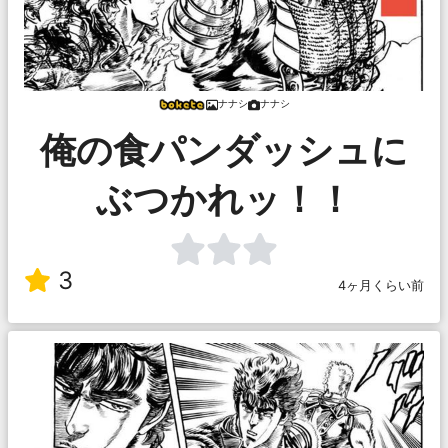
ナナシ
ナナシ
俺の食パンダッシュに
ぶつかれッ！！
3
4ヶ月くらい前