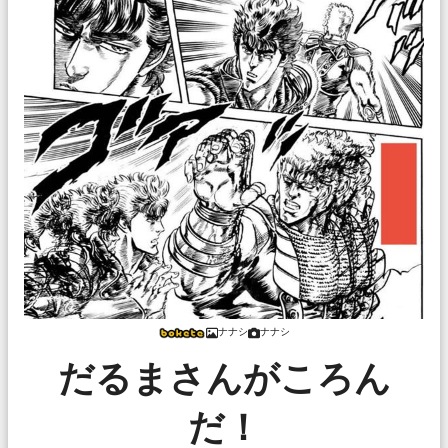
ナナシ
ナナシ
だるまさんがころん
だ！