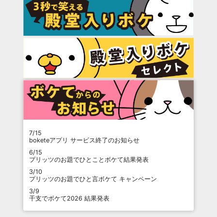
7/15
boketeアプリ サービス終了のお知らせ
6/15
プリッツのお題でひとことボケて結果発表
3/10
プリッツのお題でひと言ボケて キャンペーン
3/9
干支でボケて2026 結果発表