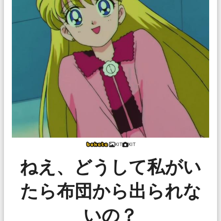
KIT
KIT
ねえ、どうして私がい
たら布団から出られな
いの？