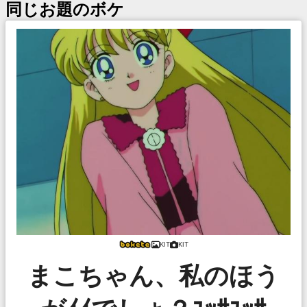
同じお題のボケ
KIT
KIT
まこちゃん、私のほう