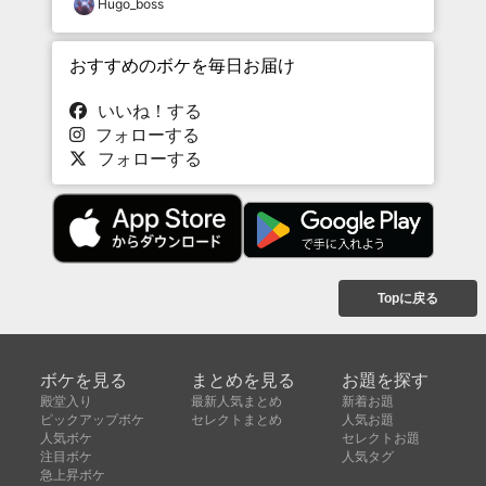
Hugo_boss
おすすめのボケを毎日お届け
いいね！する
フォローする
フォローする
Topに戻る
ボケを見る
まとめを見る
お題を探す
殿堂入り
最新人気まとめ
新着お題
ピックアップボケ
セレクトまとめ
人気お題
人気ボケ
セレクトお題
注目ボケ
人気タグ
急上昇ボケ