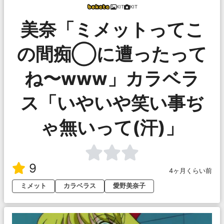
KIT
KIT
美奈「ミメットってこ
の間痴◯に遭ったって
ね〜www」カラベラ
ス「いやいや笑い事ぢ
ゃ無いって(汗)」
9
4ヶ月くらい前
ミメット
カラベラス
愛野美奈子