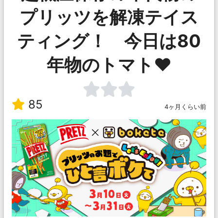
プリッツを解凍テイス
ティング！ 今日は80
年物のトマト♥️
85
4ヶ月くらい前