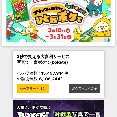
3秒で笑える大喜利サービス
写真で一言ボケて(bokete)
ボケ投稿数
115,497,914
件
お題投稿数
8,106,244
件
セーフモード オン
ボケてへようこそ