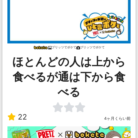
プリッツでボケて
プリッツでボケて
ほとんどの人は上から
食べるが通は下から食
べる
22
4ヶ月くらい前