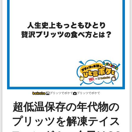
プリッツでボケて
プリッツでボケて
超低温保存の年代物の
プリッツを解凍テイス