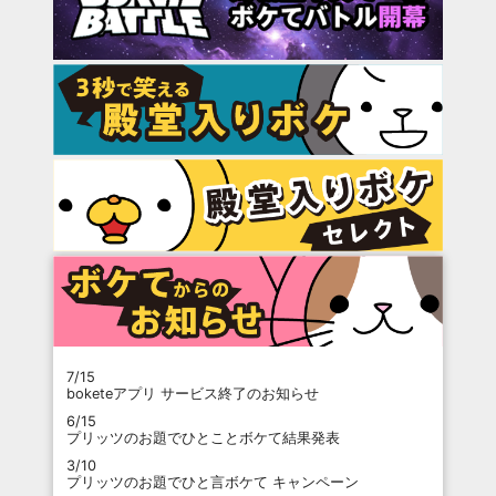
7/15
boketeアプリ サービス終了のお知らせ
6/15
プリッツのお題でひとことボケて結果発表
3/10
プリッツのお題でひと言ボケて キャンペーン