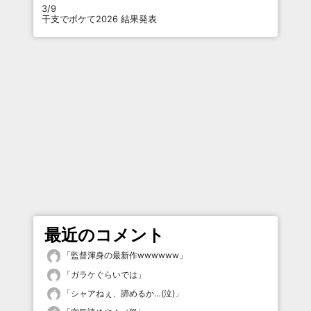
3/9
干支でボケて2026 結果発表
最近のコメント
「
監督渾身の最新作wwwwww
」
「
ガラケぐらいでは
」
「
シャアねぇ、諦めるか…(泣)
」