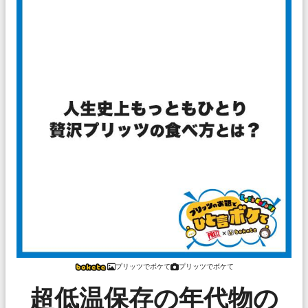
プリッツでボケて
プリッツでボケて
超低温保存の年代物の