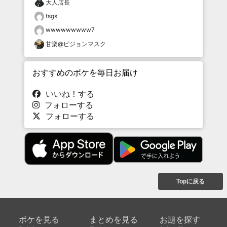
大人店長
tsgs
wwwwwwwww7
甘楽@ピジョンマスク
おすすめのボケを毎日お届け
いいね！する
フォローする
フォローする
Topに戻る
ボケを見る
まとめを見る
お題を探す