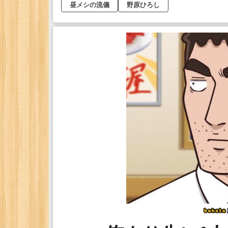
昼メシの流儀
野原ひろし