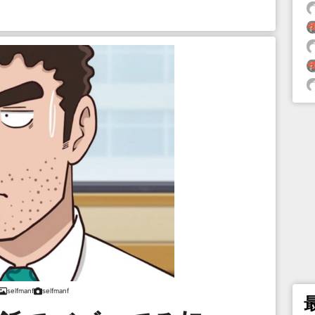
selfmanf
selfmanf