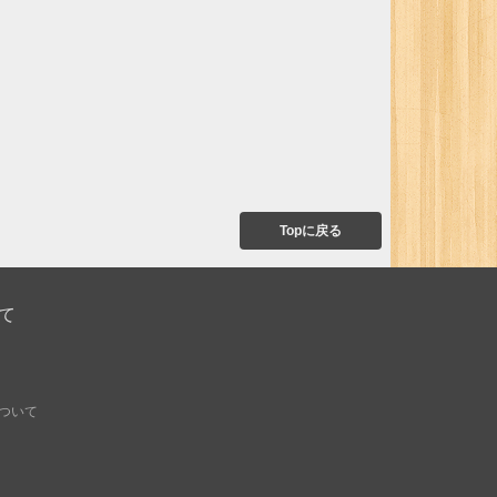
Topに戻る
て
ついて