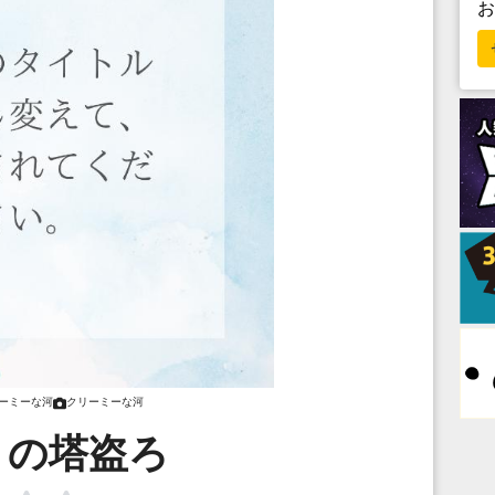
ーミーな河
クリーミーな河
りの塔盗ろ