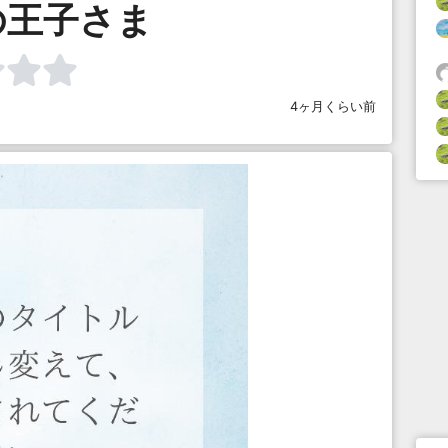
の王子さま
4ヶ月くらい前