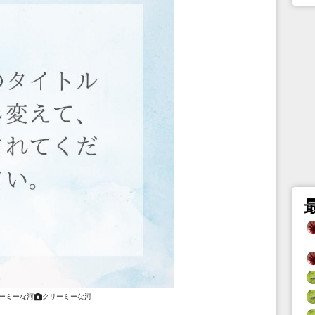
ーミーな河
クリーミーな河