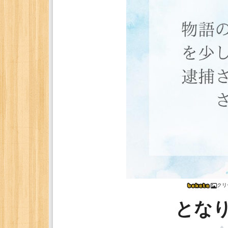
クリ
とな