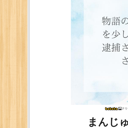
クリ
まんじ