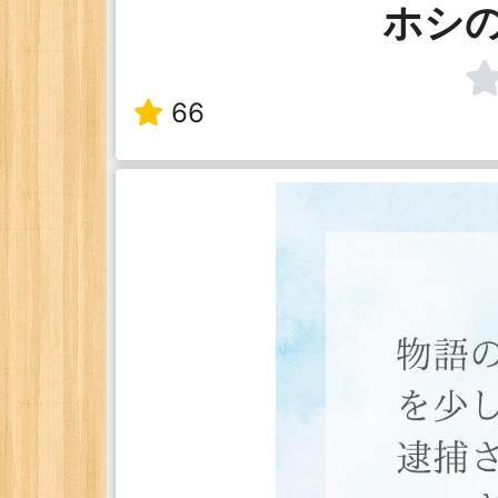
ホシ
66