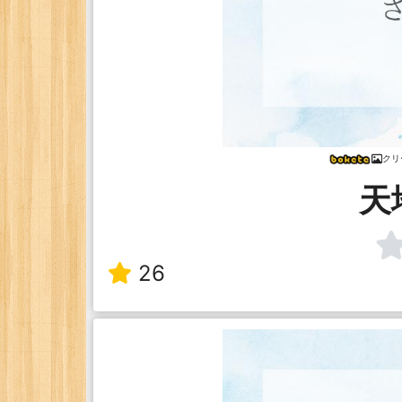
クリ
天
26