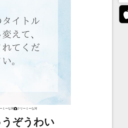
ーミーな河
クリーミーな河
ゅうぞうわい