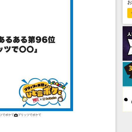
ツでボケて
プリッツでボケて