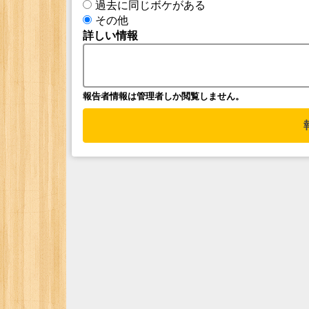
過去に同じボケがある
その他
詳しい情報
報告者情報は管理者しか閲覧しません。