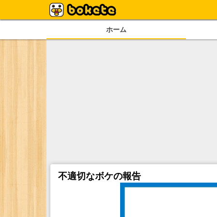
ホーム
不適切なボケの報告