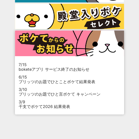
7/15
boketeアプリ サービス終了のお知らせ
6/15
プリッツのお題でひとことボケて結果発表
3/10
プリッツのお題でひと言ボケて キャンペーン
3/9
干支でボケて2026 結果発表