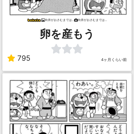
向井がおさむまでは…
向井がおさむまでは…
卵を産もう
795
4ヶ月くらい前