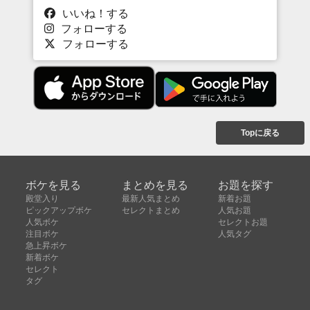
いいね！する
フォローする
フォローする
Topに戻る
ボケを見る
まとめを見る
お題を探す
殿堂入り
最新人気まとめ
新着お題
ピックアップボケ
セレクトまとめ
人気お題
人気ボケ
セレクトお題
注目ボケ
人気タグ
急上昇ボケ
新着ボケ
セレクト
タグ