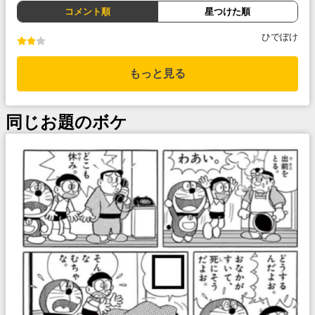
コメント順
星つけた順
ひでぼけ
もっと見る
同じお題のボケ