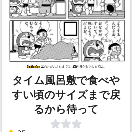
向井がおさむまでは…
向井がおさむまでは…
タイム風呂敷で食べや
すい頃のサイズまで戻
るから待って