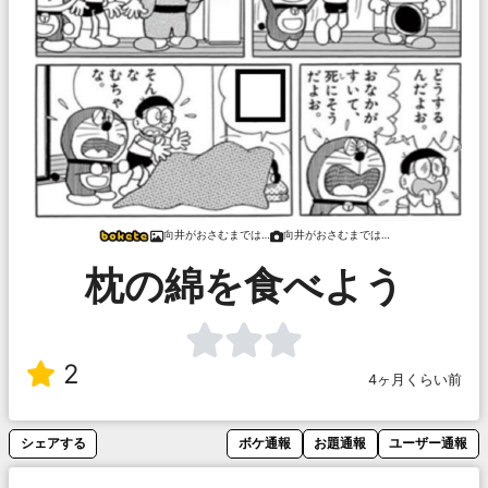
向井がおさむまでは…
向井がおさむまでは…
枕の綿を食べよう
2
4ヶ月くらい前
シェアする
ボケ通報
お題通報
ユーザー通報