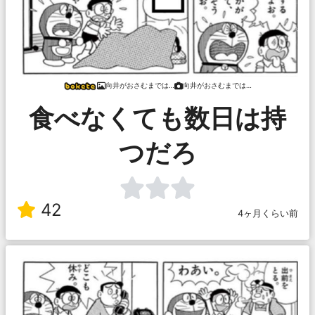
向井がおさむまでは…
向井がおさむまでは…
食べなくても数日は持
つだろ
42
4ヶ月くらい前